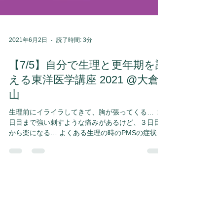
2021年6月2日
読了時間: 3分
【7/5】自分で生理と更年期を調
える東洋医学講座 2021 @大倉
山
生理前にイライラしてきて、胸が張ってくる… ２
日目まで強い刺すような痛みがあるけど、３日目
から楽になる… よくある生理の時のPMSの症状だ
と思います。そしてコレが自分の生理なんだ、体
質なんだって思っている人がたくさんいます。...