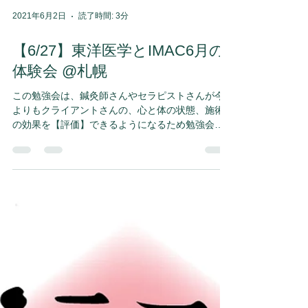
2021年6月2日
読了時間: 3分
【6/27】東洋医学とIMAC6月の
体験会 @札幌
この勉強会は、鍼灸師さんやセラピストさんが今
よりもクライアントさんの、心と体の状態、施術
の効果を【評価】できるようになるため勉強会で
す。 また、東洋医学やIMACを多くの人に知っても
らうための場にもしていきたいので、少し体験し
ていただく体験会でもあります。 ...