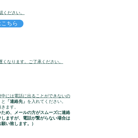
認ください。
はこちら
遅くなります。
​ご了承ください。
療中には電話に出ることができないの
」
と
「連絡先」
を入れてください。
頂きます。
いため、メールの方がスムーズに連絡
けしますが、電話が繋がらない場合は
お願い致します。）