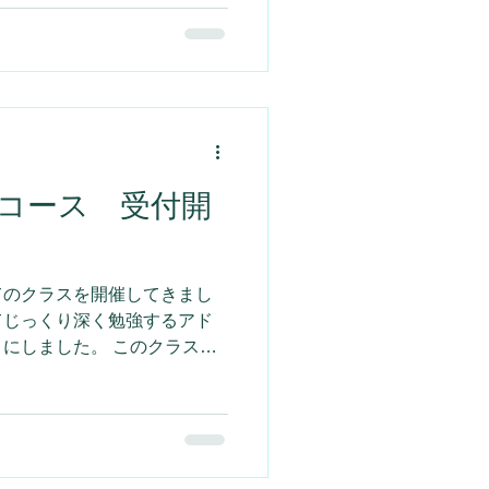
コース 受付開
てのクラスを開催してきまし
てじっくり深く勉強するアド
にしました。 このクラスは
生理の時のPMSの症状から
？どんな食事や生活をしたら