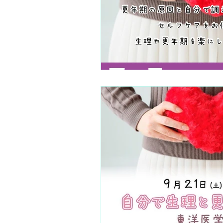
氣が調う談話室