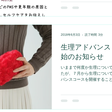
てとっても便利...
2018年6月3日
読了時間: 3分
生理アドバンス
始のお知らせ
いままで何度か生理につい
たが、７月から生理につい
バンスコースを開催すること
全５回のシリーズの講座で、
身体がどうなっているのか
良いのか？原因と対策...