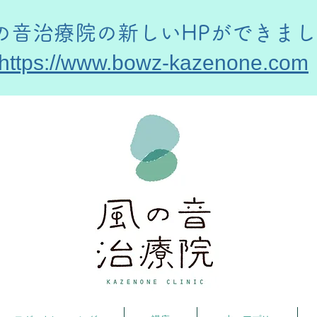
風の音治療院の新しいHPができま
https://www.bowz-kazenone.com