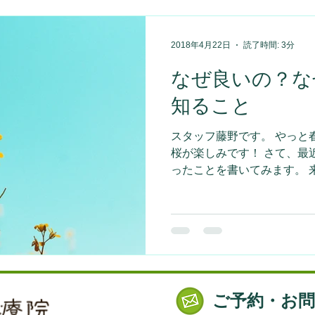
2018年4月22日
読了時間: 3分
なぜ良いの？な
知ること
スタッフ藤野です。 やっと
桜が楽しみです！ さて、最
ったことを書いてみます。 
から聞いたりご自身で調べ
康食品など）を試している方も
ご予約・お