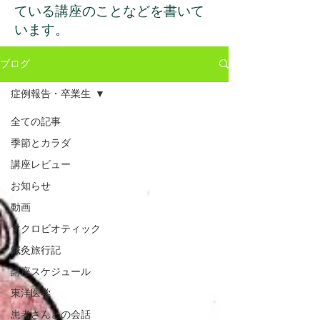
ている講座のことなどを書いて
います。
ブログ
症例報告・卒業生
全ての記事
季節とカラダ
講座レビュー
お知らせ
動画
マクロビオティック
鍼灸旅行記
講座スケジュール
東洋医学
患者さんとの会話