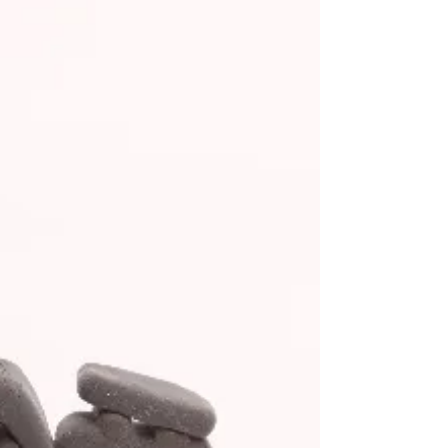
で、「ココが痛い！」と指差せるような痛みでは
なく、「この辺が痛い感じがする」と膝全体を包
むように手のひらを当てる感じでした。...