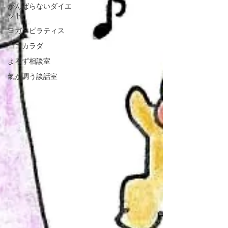
がんばらないダイエ
ット
ヨガ・ピラティス
ココカラダ
よろず相談室
氣が調う談話室