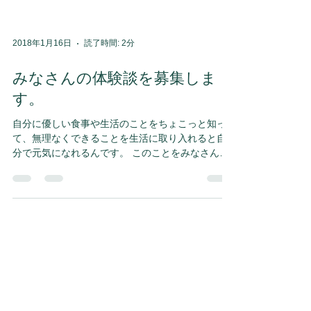
2018年1月16日
読了時間: 2分
みなさんの体験談を募集しま
す。
自分に優しい食事や生活のことをちょこっと知っ
て、無理なくできることを生活に取り入れると自
分で元気になれるんです。 このことをみなさんに
知ってほしくて、治療で伝えて、もっと効率良く
たくさんの人に伝えたいから講座も開いているの
ですが、まだまだ悩んでいる人がたくさんいま
す。...