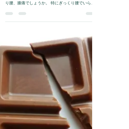
2016年10月14日
読了時間: 3分
ぎっくり腰の鍼治療
最近、救急枠を利用される方が増えてきているの
ですが、多いのは、風邪、腹痛、生理痛、ぎっく
り腰、膝痛でしょうか。 特にぎっくり腰でいらっ
しゃる方が多かったので、ちょっと書いておこう
と思います。 急に腰が痛くなってしまう「ぎっく
り腰」、原因は大きく分けて２つあります。...