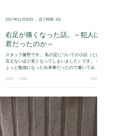
2017年11月20日
読了時間: 3分
右足が痛くなった話。～犯人は
君だったのか～
スタッフ藤野です。 私の足についての小話（とは
言えないほど長くなってしまいました）です。 ち
ょっと勉強になった出来事だったので書いてみま
した。 一週間ほど前のことです。いつものように
歩いていると、なんとなく右足（足の甲の小指
側）に違和感がありました。...