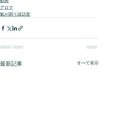
動画
アロマ
氣が調う談話室
すべて表示
最新記事