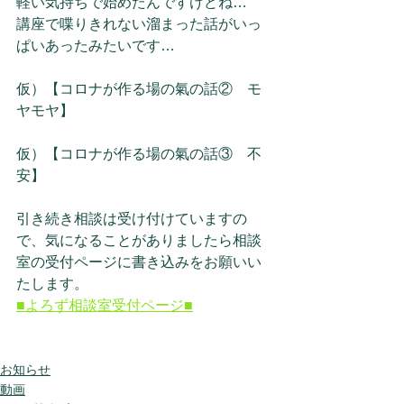
軽い気持ちで始めたんですけどね…
講座で喋りきれない溜まった話がいっ
ぱいあったみたいです…
仮）【コロナが作る場の氣の話②　モ
ヤモヤ】
仮）【コロナが作る場の氣の話③　不
安】
引き続き相談は受け付けていますの
で、気になることがありましたら相談
室の受付ページに書き込みをお願いい
たします。
■よろず相談室受付ページ■
お知らせ
動画