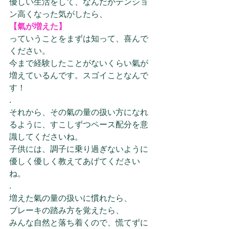
優しい生活をして、なんだかテンショ
ン高くなった気がしたら、
【氣が増えた】
っていうことをまずは知って、喜んで
ください。
今まで経験したことがないくらい氣が
増えているんです。スゴイことなんで
す！
.
それから、その氣の量の扱い方になれ
るように、すこしずつペース配分を意
識してくださいね。
子供には、調子に乗り過ぎないように
優しく優しく教えてあげてください
ね。
.
増えた氣の量の扱いに慣れたら、
ブレーキの踏み方を覚えたら、
みんな自然と落ち着くので、慌てずに