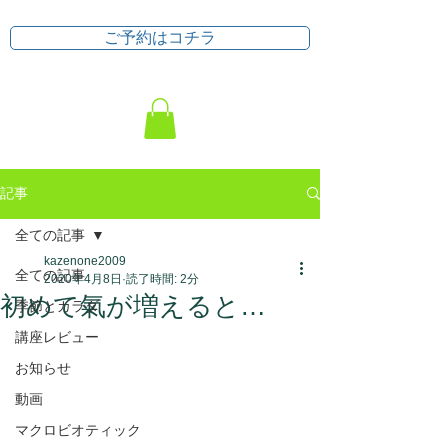
ご予約はコチラ
記事
全ての記事
kazenone2009
全ての記事
2020年4月8日
読了時間: 2分
初めて氣が増えると…
季節とカラダ
講座レビュー
お知らせ
動画
マクロビオティック