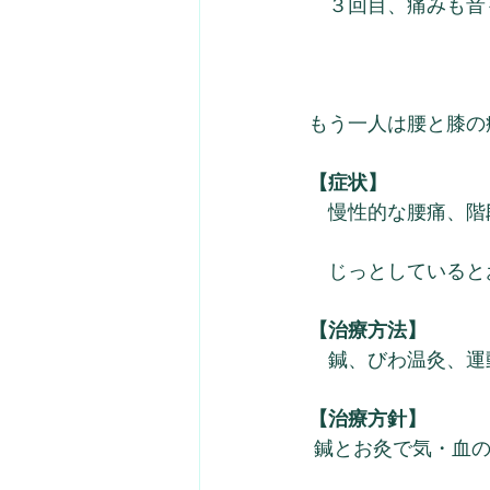
　３回目、痛みも音
もう一人は腰と膝の
【症状】
　慢性的な腰痛、階
　じっとしていると
【治療方法】
　鍼、びわ温灸、運
【治療方針】
 鍼とお灸で気・血