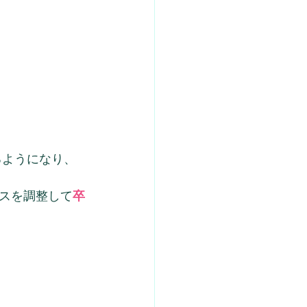
るようになり、
スを調整して
卒