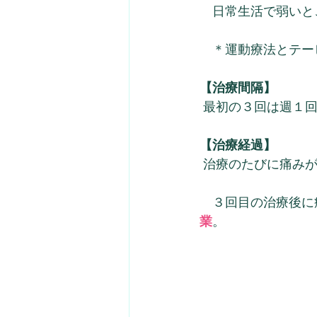
　日常生活で弱いと
　＊運動療法とテー
【治療間隔】
 最初の３回は週１
【治療経過】
 治療のたびに痛み
　３回目の治療後に
業
。