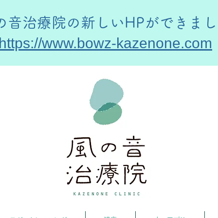
風の音治療院の新しいHPができま
https://www.bowz-kazenone.com