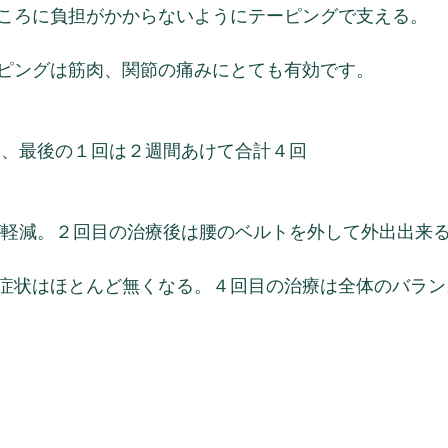
ころに負担がかからないようにテーピングで支える。
ピングは筋肉、関節の痛みにとても有効です。
回、最後の１回は２週間あけて合計４回
が軽減。２回目の治療後は腰のベルトを外して外出出来
症状はほとんど無くなる。４回目の治療は全体のバラン