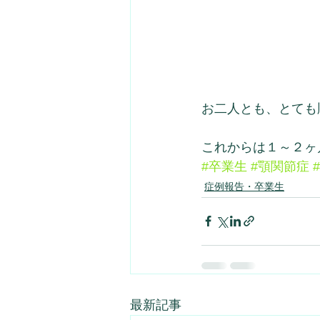
お二人とも、とても
これからは１～２ヶ
#卒業生
#顎関節症
症例報告・卒業生
最新記事