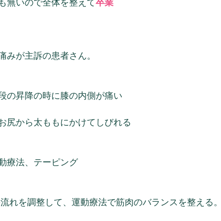
も無いので全体を整えて
卒業
痛みが主訴の患者さん。
段の昇降の時に膝の内側が痛い
お尻から太ももにかけてしびれる
動療法、テーピング
の流れを調整して、運動療法で筋肉のバランスを整える