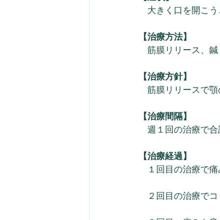
　大きく口を開こう
【治療方法】
　筋膜リリース、鍼
【治療方針】
　筋膜リリースで顎
【治療間隔】
　週１回の治療で合
【治療経過】
　１回目の治療で痛
　２回目の治療でコ