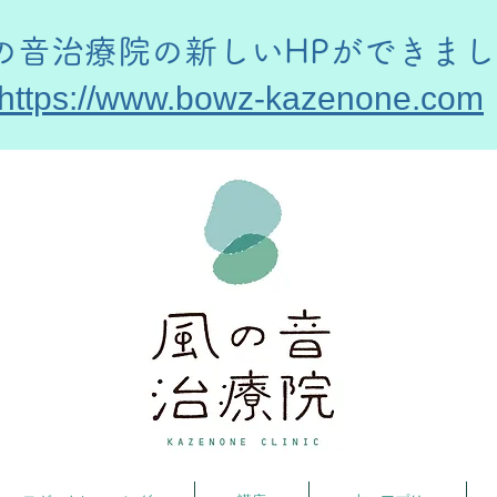
風の音治療院の新しいHPができま
https://www.bowz-kazenone.com