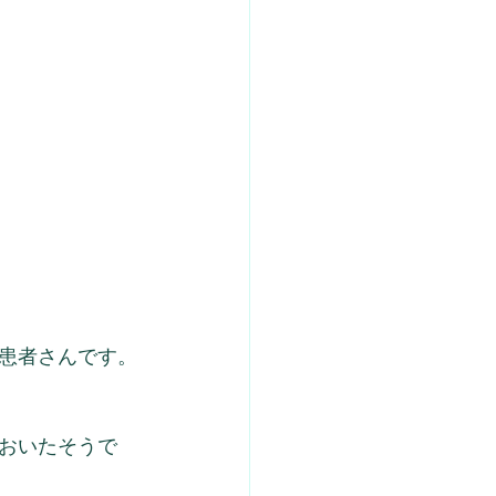
患者さんです。
おいたそうで