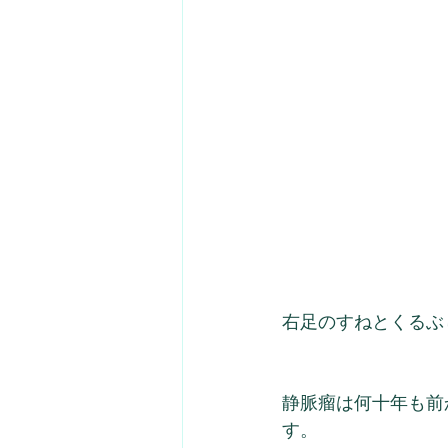
右足のすねとくるぶ
静脈瘤は何十年も前
す。