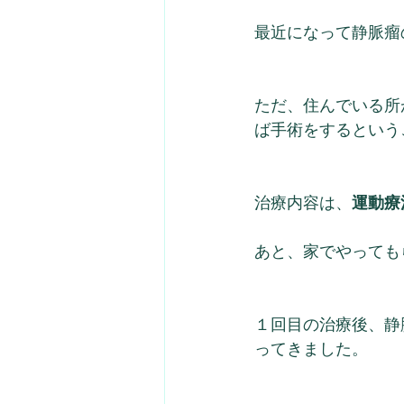
最近になって静脈瘤
ただ、住んでいる所
ば手術をするという
治療内容は、
運動療
あと、家でやっても
１回目の治療後、静
ってきました。