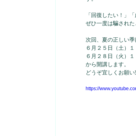
「回復したい！」「
ぜひ一度は騙された
次回、夏の正しい季
６月２５日（土）１
６月２８日（火）１
から開講します。
どうぞ宜しくお願い
https://www.youtube.