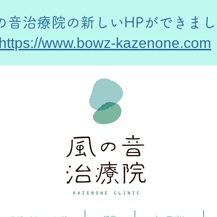
風の音治療院の新しいHPができま
https://www.bowz-kazenone.com