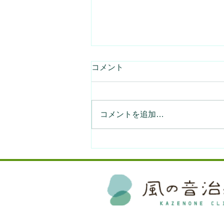
コメント
コメントを追加…
生理痛やPMSなどに困ってい
る人をお手伝いするアプリを
リリースしました。