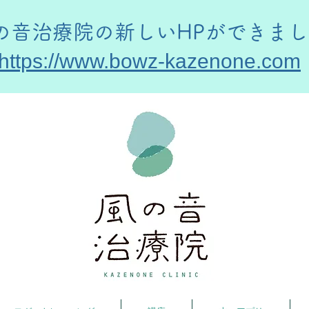
風の音治療院の新しいHPができま
https://www.bowz-kazenone.com