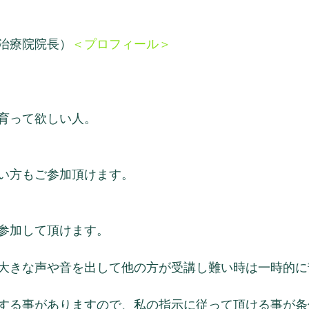
治療院院長）
＜プロフィール＞
育って欲しい人。
い方もご参加頂けます。
参加して頂けます。
大きな声や音を出して他の方が受講し難い時は一時的に
する事がありますので、私の指示に従って頂ける事が条