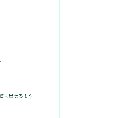
。
首も出せるよう