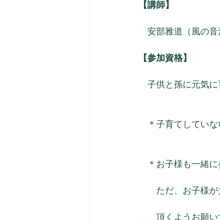
【講師】
　安部雅道（風の音
【参加資格】
　子供と孫に元気に
　＊子育てしていな
　＊お子様も一緒に
　　ただ、お子様が
　　頂くようお願い