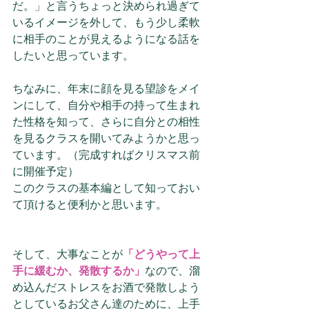
だ。」と言うちょっと決められ過ぎて
いるイメージを外して、もう少し柔軟
に相手のことが見えるようになる話を
したいと思っています。
ちなみに、年末に顔を見る望診をメイ
ンにして、自分や相手の持って生まれ
た性格を知って、さらに自分との相性
を見るクラスを開いてみようかと思っ
ています。（完成すればクリスマス前
に開催予定）
このクラスの基本編として知っておい
て頂けると便利かと思います。
そして、大事なことが
「どうやって上
手に緩むか、発散するか」
なので、溜
め込んだストレスをお酒で発散しよう
としているお父さん達のために、上手