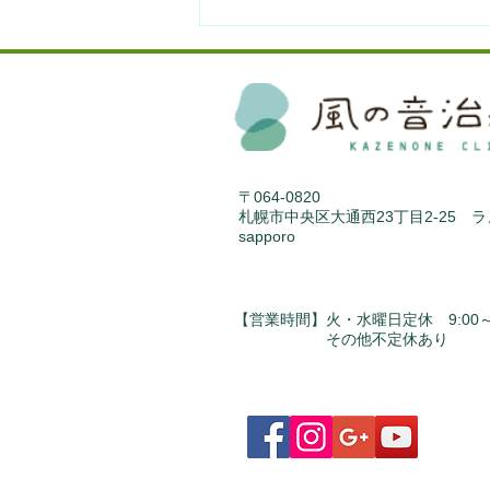
生理痛やPMSなどに困ってい
る人をお手伝いするアプリを
リリースしました。
〒064-0820
札幌市中央区大通西23丁目2-25 
sapporo
【営業時間】火・水曜日定休 9:00～1
​ その他不定休あり