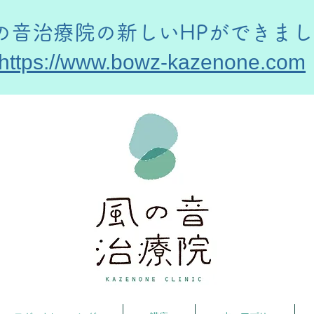
風の音治療院の新しいHPができま
https://www.bowz-kazenone.com