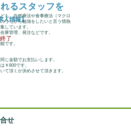
くれるスタッフを
けども、自然療法や食事療法（マクロ
求人情報
】
生のうちから勉強をしたいと言う情熱
募集しています。
の在庫管理、発注などです。
終了
可能です。
と同じ金額でお支払いします。
は￥800です。
働いて頂くか決めさせて頂きます。
問合せ