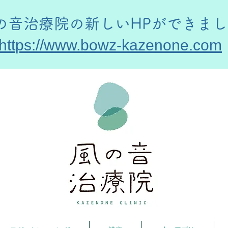
風の音治療院の新しいHPができま
https://www.bowz-kazenone.com