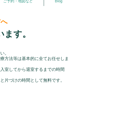
ご予約・地図など
Blog
方へ
います。
さい。
治療方法等は基本的に全てお任せしま
に入室してから退室するまでの時間
備と片づけの時間として無料です。