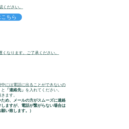
認ください。
はこちら
遅くなります。
​ご了承ください。
療中には電話に出ることができないの
」
と
「連絡先」
を入れてください。
頂きます。
いため、メールの方がスムーズに連絡
けしますが、電話が繋がらない場合は
お願い致します。）