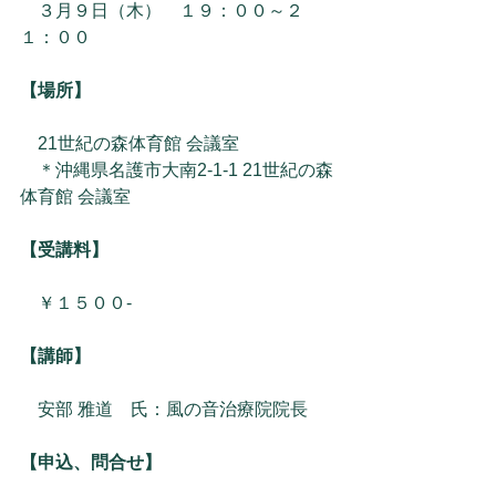
　３月９日（木）　１９：００～２
１：００　
【場所】
　21世紀の森体育館 会議室
　＊沖縄県名護市大南2-1-1 21世紀の森
体育館 会議室
【受講料】
　￥１５００-
【講師】
　安部 雅道　氏：風の音治療院院長
【申込、問合せ】