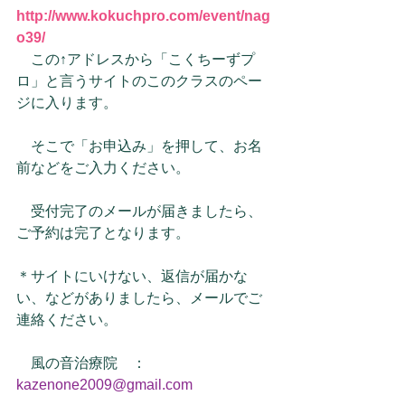
http://www.kokuchpro.com/event/nag
o39/
　この↑アドレスから「こくちーずプ
ロ」と言うサイトのこのクラスのペー
ジに入ります。
　そこで「お申込み」を押して、お名
前などをご入力ください。
　受付完了のメールが届きましたら、
ご予約は完了となります。
＊サイトにいけない、返信が届かな
い、などがありましたら、メールでご
連絡ください。
　風の音治療院　：　
kazenone2009@gmail.com