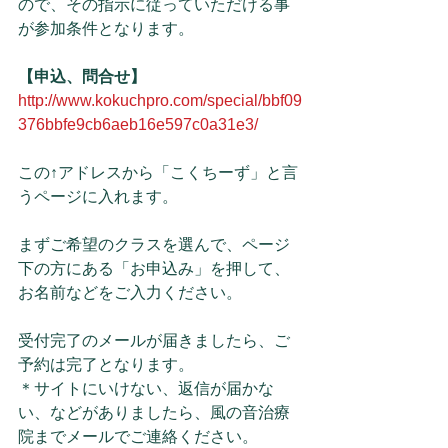
ので、その指示に従っていただける事
が参加条件となります。
【申込、問合せ】
http://www.kokuchpro.com/special/bbf09
376bbfe9cb6aeb16e597c0a31e3/
この↑アドレスから「こくちーず」と言
うページに入れます。
まずご希望のクラスを選んで、ページ
下の方にある「お申込み」を押して、
お名前などをご入力ください。
受付完了のメールが届きましたら、ご
予約は完了となります。
＊サイトにいけない、返信が届かな
い、などがありましたら、風の音治療
院までメールでご連絡ください。