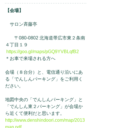
【会場】
　サロン斉藤亭
　　〒080-0802 北海道帯広市東２条南
４丁目１９
https://goo.gl/maps/pGQ9YVBLqfB2
＊お車で来場される方へ
会場（８台分）と、電信通り沿いにあ
る「でんしんパーキング」をご利用く
ださい。
地図中央の「でんしんパーキング」と
「でんしん東２パーキング」が会場か
ら近くて便利だと思います。
http://www.denshindoori.com/map/2013
map.pdf