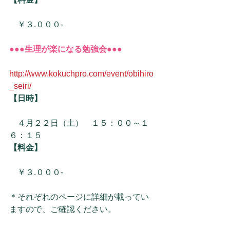
　￥３.０００-　
●●●生理が楽になる勉強会●●●
http://www.kokuchpro.com/event/obihiro
_seiri/
【日時】
　４月２２日（土）　１５：００～１
６：１５
【料金】
　￥３.０００-　
＊それぞれのページに詳細が載ってい
ますので、ご確認ください。