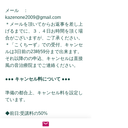
メール　：　
kazenone2009@gmail.com
＊メールを頂いてからお返事を差し上
げるまでに、３，４日お時間を頂く場
合がございますが、ご了承ください。
＊「こくちーず」での受付、キャンセ
ルは3日前の23時59分まで出来ます。
それ以降のの申込、キャンセルは直接
風の音治療院までご連絡ください。
●●● キャンセル料について ●●●
準備の都合上、キャンセル料を設定し
ています。
◆前日:受講料の50%
◆当日:受講料の100%