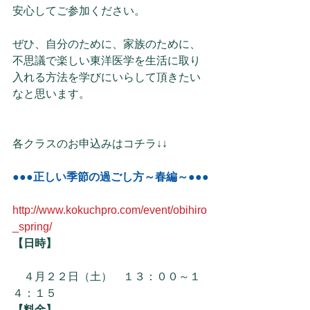
安心してご参加ください。
ぜひ、自分のために、家族のために、
不思議で楽しい東洋医学を生活に取り
入れる方法を学びにいらして頂きたい
なと思います。
各クラスのお申込みはコチラ↓↓
●●●正しい季節の過ごし方～春編～●●●
http://www.kokuchpro.com/event/obihiro
_spring/
【日時】
　４月２２日（土）　１３：００～１
４：１５
【料金】