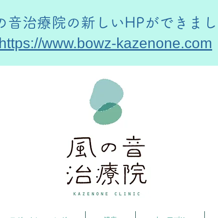
風の音治療院の新しいHPができま
https://www.bowz-kazenone.com