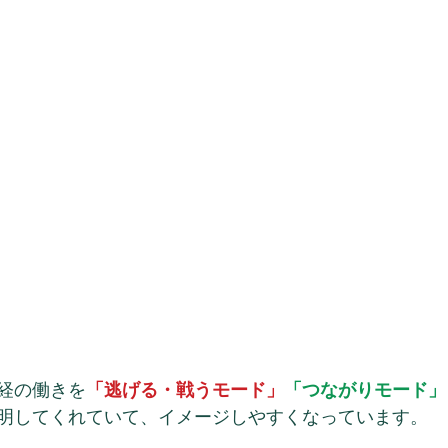
経の働きを
「逃げる・戦うモード」
「つながりモード」
明してくれていて、イメージしやすくなっています。