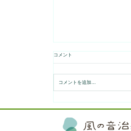
コメント
コメントを追加…
生理痛やPMSなどに困ってい
る人をお手伝いするアプリを
リリースしました。