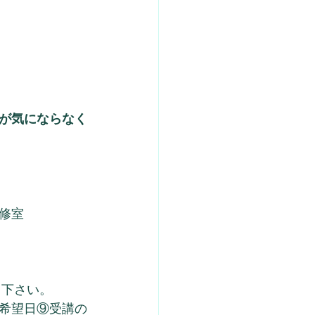
が気にならなく
修室
送り下さい。
希望日⑨受講の