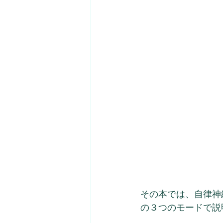
その本では、自律神
の３つのモードで説