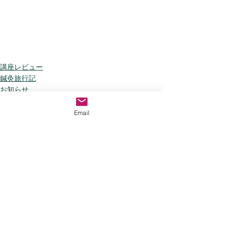
講座レビュー
鍼灸旅行記
お知らせ
Email
すべて表示
最新記事