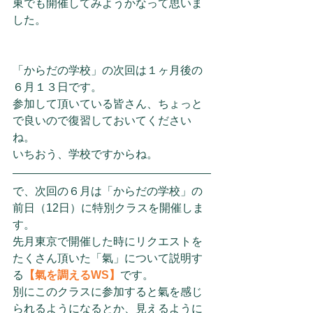
東でも開催してみようかなって思いま
した。
「からだの学校」の次回は１ヶ月後の
６月１３日です。
参加して頂いている皆さん、ちょっと
で良いので復習しておいてください
ね。
いちおう、学校ですからね。
で、次回の６月は「からだの学校」の
前日（12日）に特別クラスを開催しま
す。
先月東京で開催した時にリクエストを
たくさん頂いた「氣」について説明す
る
【氣を調えるWS】
です。
別にこのクラスに参加すると氣を感じ
られるようになるとか、見えるように