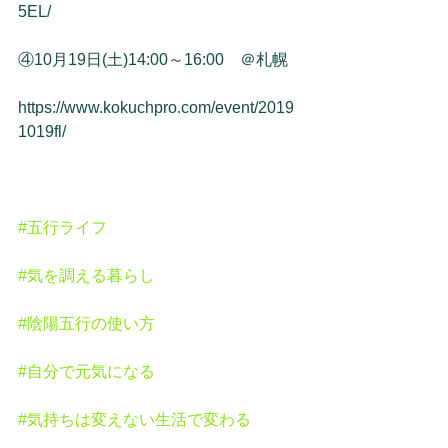
5EL/
④10月19日(土)14:00～16:00　＠札幌
https://www.kokuchpro.com/event/2019
1019fl/
#五行ライフ
#気を調える暮らし
#陰陽五行の使い方
#自分で元気になる
#気持ちは変えない生活で変わる