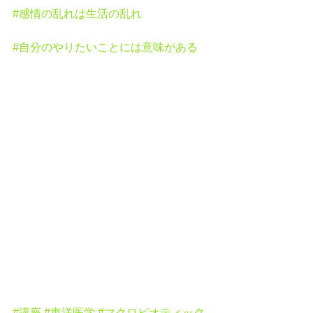
#感情の乱れは生活の乱れ
#自分のやりたいことには意味がある
#講座
#東洋医学
#マクロビオティック