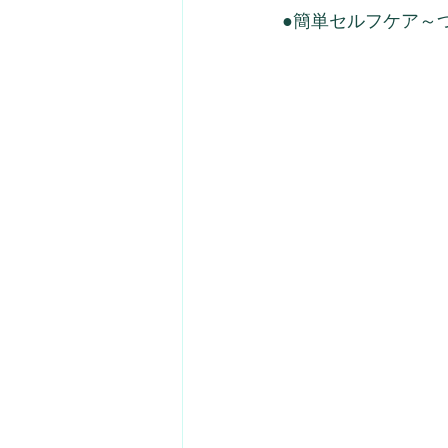
●簡単セルフケア～