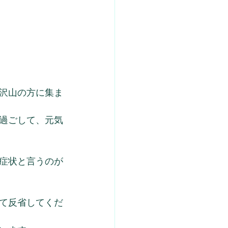
沢山の方に集ま
過ごして、元気
症状と言うのが
て反省してくだ