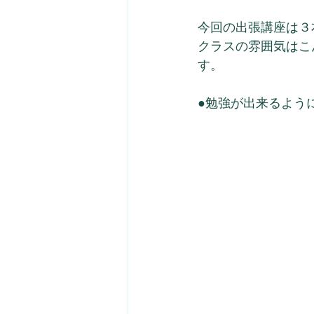
今回の出張講座は３
クラスの雰囲気はこ
す。
●勉強が出来るよう