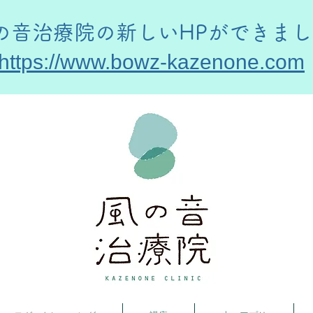
風の音治療院の新しいHPができま
https://www.bowz-kazenone.com