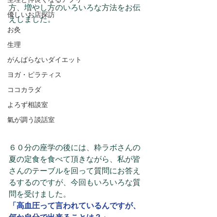
方、増やし方のいろいろな方法をお伝
優しいお店探訪
えしました。
お灸
生理
がんばらないダイエット
ヨガ・ピラティス
ココカラダ
よろず相談室
氣が調う談話室
６０分の座学の後には、粋ラボさんの
夏の定食を食べて頂きながら、私が皆
さんのテーブルを回って質問にお答え
るするのですが、今回もいろいろな質
問を受けました。
「高血圧って言われているんですが、