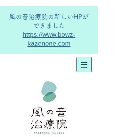
​風の音治療院の新しいHPが
できました
https://www.bowz-
kazenone.com