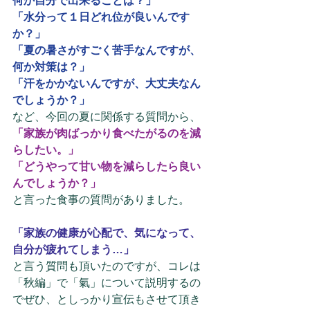
何か自分で出来ることは？」
「水分って１日どれ位が良いんです
か？」
「夏の暑さがすごく苦手なんですが、
何か対策は？」
「汗をかかないんですが、大丈夫なん
でしょうか？」
など、今回の夏に関係する質問から、
「家族が肉ばっかり食べたがるのを減
らしたい。」
「どうやって甘い物を減らしたら良い
んでしょうか？」
と言った食事の質問がありました。
「家族の健康が心配で、気になって、
自分が疲れてしまう…」
と言う質問も頂いたのですが、コレは
「秋編」で「氣」について説明するの
でぜひ、としっかり宣伝もさせて頂き