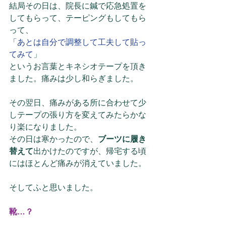
結局その日は、院長に鍼で応急処置を
してもらって、テーピングもしてもら
って、
「あとは自分で調整して工夫して貼っ
てみて
」
というお言葉とキネシオテープを頂き
ました。痛みは少し和らぎました。
その翌日、痛みがある所に合わせて少
しテープの張り方を変えてみたらかな
り楽になりました。
その日は寒かったので、
ブーツに履き
替えて
出かけたのですが、帰宅する頃
にはほとんど痛みが消えていました。
そしてふと思いました。
靴…？