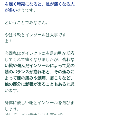
を履く時期になると、足が痛くなる人
が多い
そうです。
ということでみなさん。
やはり靴とインソールは大事です
よ！！
今回私はダイレクトに右足の甲が反応
してくれて痛くなりましたが、
合わな
い靴や傷んだインソールによって足の
筋のバランスが崩れると、その歪みに
よって膝の痛みや腰痛、肩こりなど、
他の部分に影響が出ることもある
と思
います。
身体に優しい靴とインソールを選びま
しょう。
そして、メンテナンスも忘れずに。