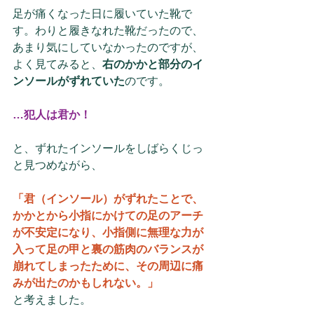
足が痛くなった日に履いていた靴で
す。わりと履きなれた靴だったので、
あまり気にしていなかったのですが、
よく見てみると、
右のかかと部分のイ
ンソールがずれていた
のです。
…犯人は君か！
と、ずれたインソールをしばらくじっ
と見つめながら、
「君（インソール）がずれたことで、
かかとから小指にかけての足のアーチ
が不安定になり、小指側に無理な力が
入って足の甲と裏の筋肉のバランスが
崩れてしまったために、その周辺に痛
みが出たのかもしれない。」
と考えました。