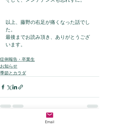
以上、藤野の右足が痛くなった話でし
た。
最後までお読み頂き、ありがとうござ
います。
症例報告・卒業生
お知らせ
季節とカラダ
Email
すべて表示
最新記事