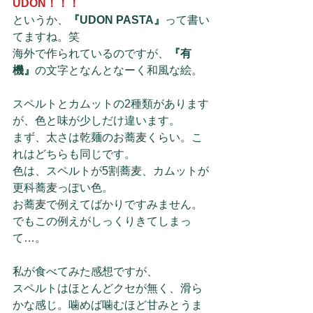
UDON！！！
というか、
『UDON PASTA』
って書い
てますね。笑
海外で作られているのですが、
『有
機』
の文字となんとなーく和風な絵。
スペルトとカムットの2種類があります
が、色と味が少しだけ違います。
まず、太さは乾麺のお蕎麦くらい。こ
れはどちらも同じです。
色は、スペルトが5割蕎麦、カムットが
更科蕎麦っぽい色。
お蕎麦で例えてばかりですみません。
でもこの例えがしっくりきてしまっ
て…。
私が食べてみた感想ですが、
スペルトはほとんどクセが無く、滑ら
かな感じ。噛めば噛むほど甘みとうま