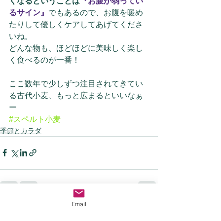
くなるということは
『お腹が弱ってい
るサイン』
でもあるので、お腹を暖め
たりして優しくケアしてあげてくださ
いね。
どんな物も、ほどほどに美味しく楽し
く食べるのが一番！
ここ数年で少しずつ注目されてきてい
る古代小麦、もっと広まるといいなぁ
ー
#スペルト小麦
季節とカラダ
Email
すべて表示
最新記事