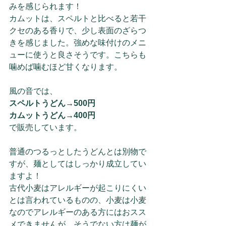
みを感じられます！
カムットは、スペルトと比べると若干
クセのある香りで、少し表面のざらつ
きを感じました。強めな味付けのメニ
ューに使うと良さそうです。こちらも
噛めば噛むほど甘くなります。
風の音では、
スペルトうどん→500円
カムットうどん→400円
で販売しています。
普通のつるっとしたうどんとは別物で
すが、麺としてはしっかり成立してい
ますよ！
古代小麦はアレルギーが起こりにくい
とは言われているものの、小麦は小麦
なのでアレルギーのある方にはおスス
メできませんが、そうでない方は麺が