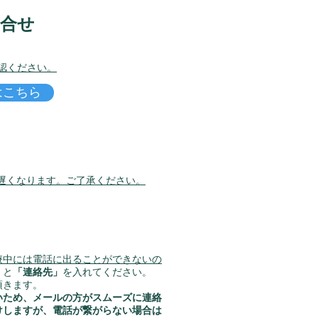
問合せ
認ください。
はこちら
遅くなります。
​ご了承ください。
療中には電話に出ることができないの
」
と
「連絡先」
を入れてください。
頂きます。
いため、メールの方がスムーズに連絡
けしますが、電話が繋がらない場合は