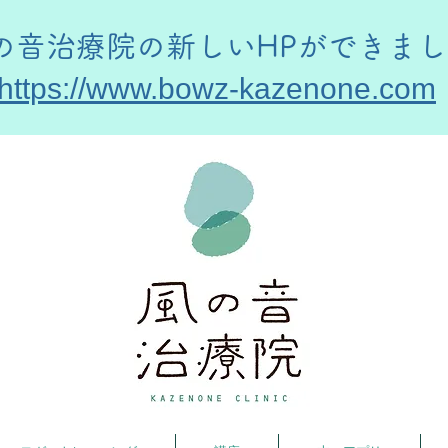
風の音治療院の新しいHPができま
https://www.bowz-kazenone.com